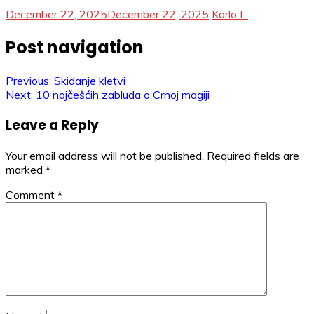
December 22, 2025
December 22, 2025
Karlo L.
Post navigation
Previous:
Skidanje kletvi
Next:
10 najčešćih zabluda o Crnoj magiji
Leave a Reply
Your email address will not be published.
Required fields are
marked
*
Comment
*