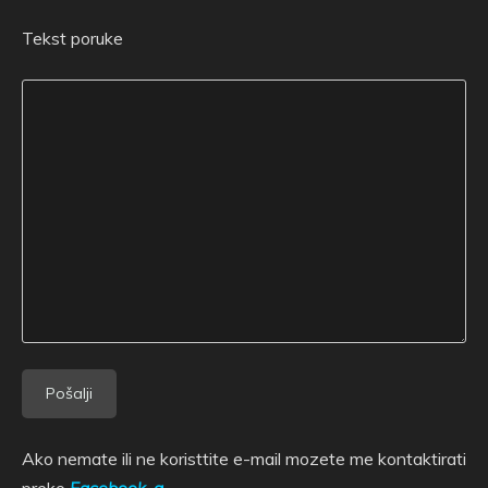
Tekst poruke
Ako nemate ili ne koristtite e-mail mozete me kontaktirati