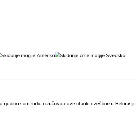
ina sam radio i izučavao ove rituale i veštine u Belorusiji i