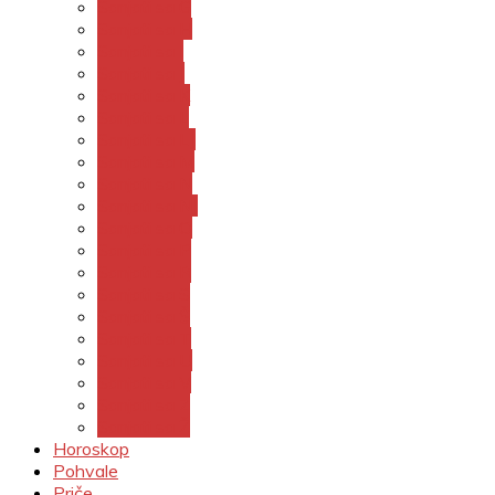
Sanjati sa G
Sanjati sa H
Sanjati sa I
Sanjati sa J
Sanjati sa K
Sanjati sa L
Sanjati sa LJ
Sanjati sa M
Sanjati sa N
Sanjati sa NJ
Sanjati sa O
Sanjati sa P
Sanjati sa R
Sanjati sa S
Sanjati sa Š
Sanjati sa T
Sanjati sa U
Sanjati sa V
Sanjati sa Z
Sanjati sa Ž
Horoskop
Pohvale
Priče