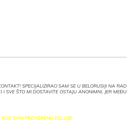
ONTAKT! SPECIJALIZIRAO SAM SE U BELORUSIJI NA RAD
 I SVE ŠTO MI DOSTAVITE OSTAJU ANONIMNI, JER MEĐU
. KOD SVIH PROVERENO DELUJE!