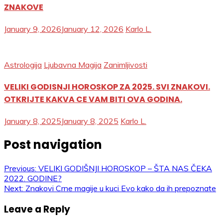
ZNAKOVE
January 9, 2026
January 12, 2026
Karlo L.
Astrologija
Ljubavna Magija
Zanimljivosti
VELIKI GODISNJI HOROSKOP ZA 2025. SVI ZNAKOVI.
OTKRIJTE KAKVA CE VAM BITI OVA GODINA.
January 8, 2025
January 8, 2025
Karlo L.
Post navigation
Previous:
VELIKI GODIŠNJI HOROSKOP – ŠTA NAS ČEKA
2022. GODINE?
Next:
Znakovi Crne magije u kuci Evo kako da ih prepoznate
Leave a Reply