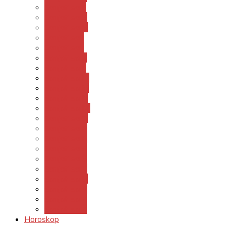
Sanjati sa F
Sanjati sa G
Sanjati sa H
Sanjati sa I
Sanjati sa J
Sanjati sa K
Sanjati sa L
Sanjati sa LJ
Sanjati sa M
Sanjati sa N
Sanjati sa NJ
Sanjati sa O
Sanjati sa P
Sanjati sa R
Sanjati sa S
Sanjati sa Š
Sanjati sa T
Sanjati sa U
Sanjati sa V
Sanjati sa Z
Sanjati sa Ž
Horoskop