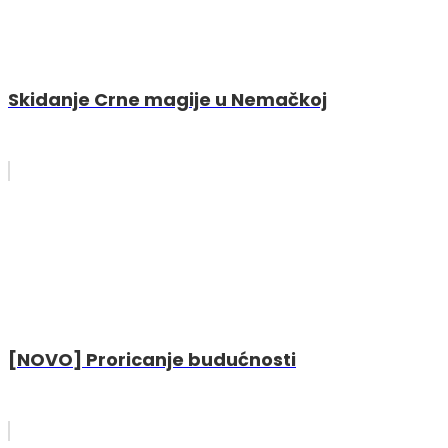
Skidanje Crne magije u Nemačkoj
[NOVO] Proricanje budućnosti