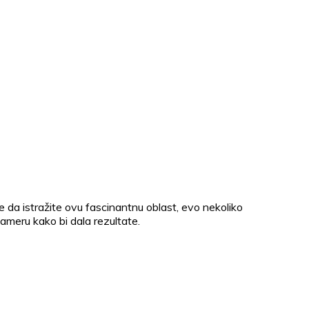
lite da istražite ovu fascinantnu oblast, evo nekoliko
ameru kako bi dala rezultate.