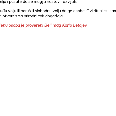
ja i pustite da se magija nastavi razvijati.
 volju ili narušiti slobodnu volju druge osobe. Ovi rituali su sa
iti otvoren za prirodni tok događaja.
enu osobu je provereni Beli mag Karlo Letajev