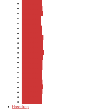
Sanjati sa F
Sanjati sa G
Sanjati sa H
Sanjati sa I
Sanjati sa J
Sanjati sa K
Sanjati sa L
Sanjati sa LJ
Sanjati sa M
Sanjati sa N
Sanjati sa NJ
Sanjati sa O
Sanjati sa P
Sanjati sa R
Sanjati sa S
Sanjati sa Š
Sanjati sa T
Sanjati sa U
Sanjati sa V
Sanjati sa Z
Sanjati sa Ž
Horoskop