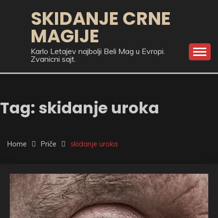
Skip
SKIDANJE CRNE
to
MAGIJE
content
Karlo Letajev najbolji Beli Mag u Evropi.
Zvanicni sajt.
Tag:
skidanje uroka
Home
Priče
skidanje uroka