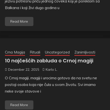
jezivu potresnu priču jednog čoveka koji je poreklom sa
Balkana i koji živi dugo godina u
Read More
Crna Magija
Rituali
Uncategorized
Zanimljivosti
10 najčešćih zabluda o Crnoj magiji
December 22, 2015
Karlo L.
O Crnoj magiji, magiji i urocima gotovo da na svetu ne
postoji osoba koja nije čula u svom životu. Svi imamo
neke svoje stavove i
Read More