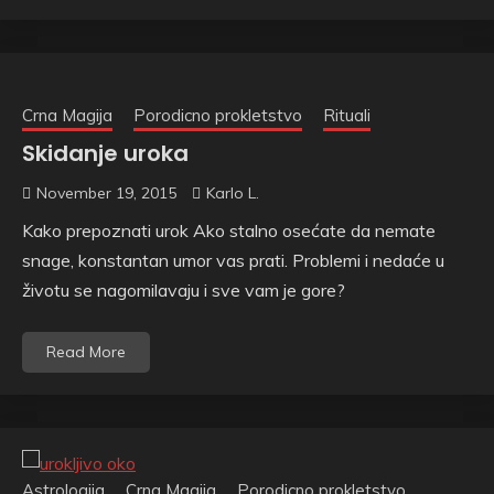
Crna Magija
Porodicno prokletstvo
Rituali
Skidanje uroka
November 19, 2015
Karlo L.
Kako prepoznati urok Ako stalno osećate da nemate
snage, konstantan umor vas prati. Problemi i nedaće u
životu se nagomilavaju i sve vam je gore?
Read More
Astrologija
Crna Magija
Porodicno prokletstvo