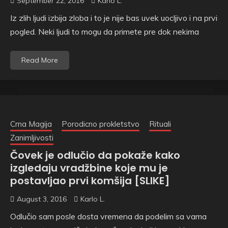
September 22, 2016
Karlo L.
Iz zlih ljudi izbija zloba i to je nije bas uvek uocljivo i na prvi
pogled. Neki ljudi to mogu da primete pre dok nekima
Read More
Crna Magija
Porodicno prokletstvo
Rituali
Zanimljivosti
Čovek je odlučio da pokaže kako
izgledaju vradžbine koje mu je
postavljao prvi komšija [SLIKE]
August 3, 2016
Karlo L.
Odlučio sam posle dosta vremena da podelim sa vama