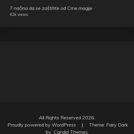
7 načina da se zaštitite od Crne magije
42k views
All Rights Reserved 2026.
Proudly powered by WordPress
|
Theme: Fairy Dark
by
Candid Themes
.