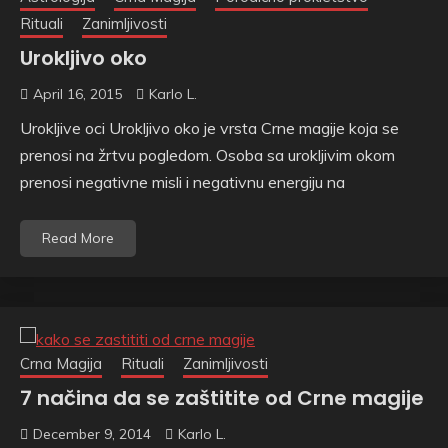
Rituali
Zanimljivosti
Urokljivo oko
April 16, 2015
Karlo L.
Urokljive oci Urokljivo oko je vrsta Crne magije koja se
prenosi na žrtvu pogledom. Osoba sa urokljivim okom
prenosi negativne misli i negativnu energiju na
Read More
Crna Magija
Rituali
Zanimljivosti
7 načina da se zaštitite od Crne magije
December 9, 2014
Karlo L.