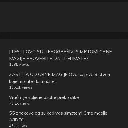
[TEST] OVO SU NEPOGREŠIVI SIMPTOMI CRNE
MAGIJE PROVERITE DA LI IH IMATE?
138k views
ZAŠTITA OD CRNE MAGIJE Ovo su prve 3 stvari
koje morate da uradite!
115.3k views
Vraćanje voljene osobe preko slike
71.1k views
55 znakova da su kod vas simptomi Crne magije
(VIDEO)
43k views