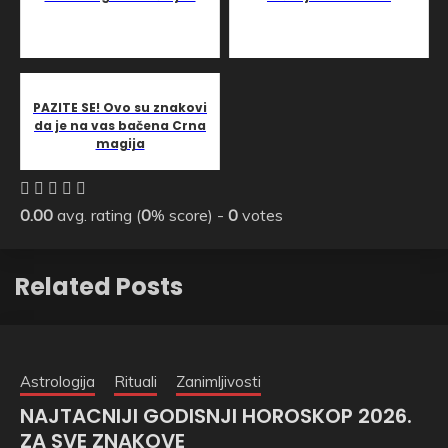
PAZITE SE! Ovo su znakovi
da je na vas bačena Crna
magija
0.00
avg. rating (
0
% score) -
0
votes
Related Posts
Astrologija
Rituali
Zanimljivosti
NAJTACNIJI GODISNJI HOROSKOP 2026.
ZA SVE ZNAKOVE