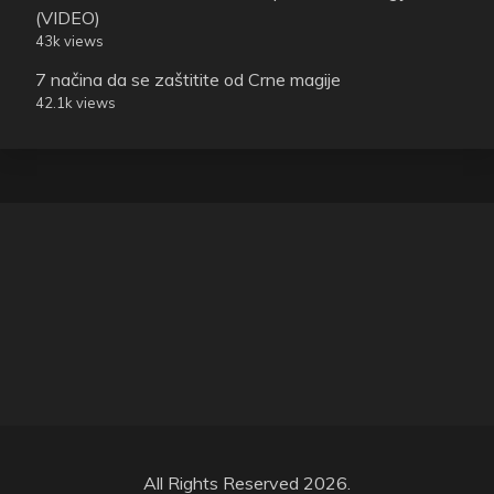
(VIDEO)
43k views
7 načina da se zaštitite od Crne magije
42.1k views
All Rights Reserved 2026.