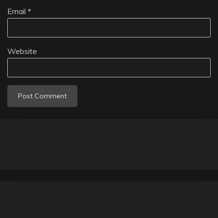
Email
*
Website