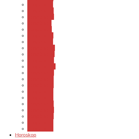
Sanjati sa F
Sanjati sa G
Sanjati sa H
Sanjati sa I
Sanjati sa J
Sanjati sa K
Sanjati sa L
Sanjati sa LJ
Sanjati sa M
Sanjati sa N
Sanjati sa NJ
Sanjati sa O
Sanjati sa P
Sanjati sa R
Sanjati sa S
Sanjati sa Š
Sanjati sa T
Sanjati sa U
Sanjati sa V
Sanjati sa Z
Sanjati sa Ž
Horoskop