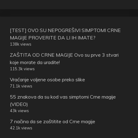
[TEST] OVO SU NEPOGREŠIVI SIMPTOMI CRNE
MAGIJE PROVERITE DA LI IH IMATE?
138k views
ZAŠTITA OD CRNE MAGIJE Ovo su prve 3 stvari
koje morate da uradite!
115.3k views
Vraćanje voljene osobe preko slike
71.1k views
55 znakova da su kod vas simptomi Crne magije
(VIDEO)
43k views
7 načina da se zaštitite od Crne magije
42.1k views