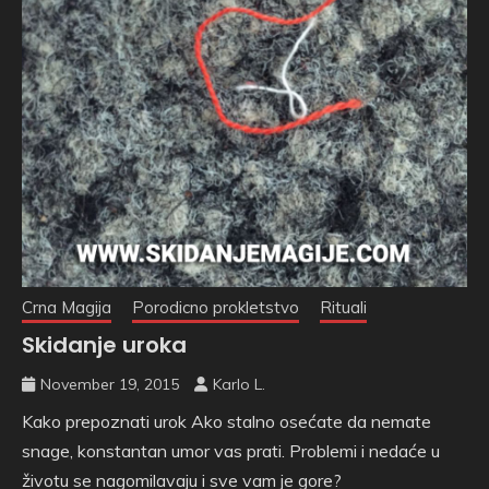
Crna Magija
Porodicno prokletstvo
Rituali
Skidanje uroka
November 19, 2015
Karlo L.
Kako prepoznati urok Ako stalno osećate da nemate
snage, konstantan umor vas prati. Problemi i nedaće u
životu se nagomilavaju i sve vam je gore?