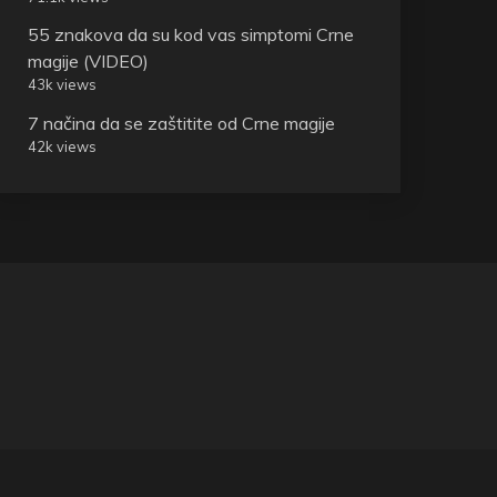
55 znakova da su kod vas simptomi Crne
magije (VIDEO)
43k views
7 načina da se zaštitite od Crne magije
42k views