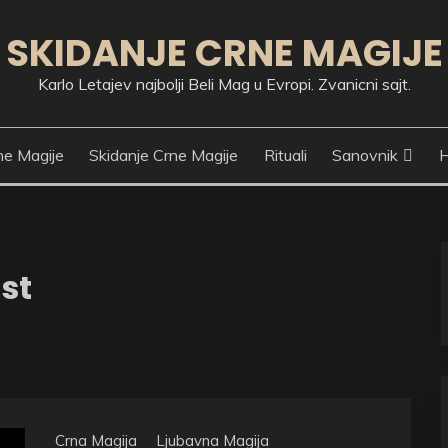
SKIDANJE CRNE MAGIJE
Karlo Letajev najbolji Beli Mag u Evropi. Zvanicni sajt.
ne Magije
Skidanje Crne Magije
Rituali
Sanovnik
H
st
Crna Magija
Ljubavna Magija