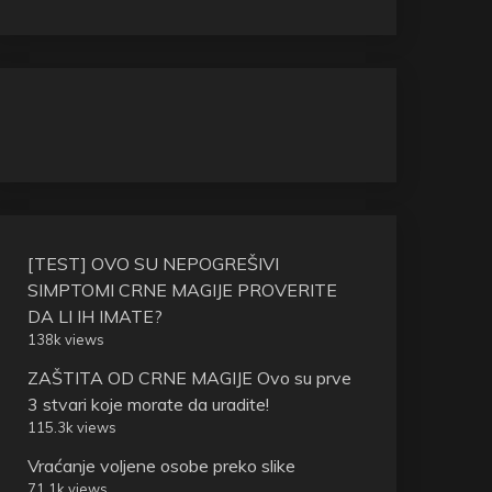
[TEST] OVO SU NEPOGREŠIVI
SIMPTOMI CRNE MAGIJE PROVERITE
DA LI IH IMATE?
138k views
ZAŠTITA OD CRNE MAGIJE Ovo su prve
3 stvari koje morate da uradite!
115.3k views
Vraćanje voljene osobe preko slike
71.1k views