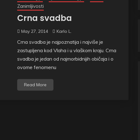
Zanimljivosti
Crna svadba
May 27, 2014
Karlo L.
Crna svadba je najpoznatija i najviše je
zastupljena kod Vlaha i u vlaškom kraju. Crna
svadba je jedan od najmorbidnijih običaja i o
ovome fenomenu
Read More