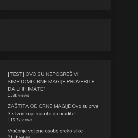
[TEST] OVO SU NEPOGREŠIVI
SIMPTOMI CRNE MAGIJE PROVERITE
DA LI IH IMATE?
138k views
ZAŠTITA OD CRNE MAGIJE Ovo su prve
3 stvari koje morate da uradite!
115.3k views
Vraćanje voljene osobe preko slike
71.1k views