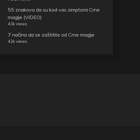
55 znakova da su kod vas simptomi Crne
magije (VIDEO)
43k views
7 načina da se zaštitite od Crne magije
42k views