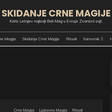
SKIDANJE CRNE MAGIJE
Karlo Letajev najbolji Beli Mag u Evropi. Zvanicni sajt.
ne Magije
Skidanje Crne Magije
Rituali
Sanovnik
H
Crna Magija
Ljubavna Magija
Rituali