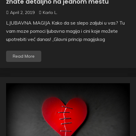
znate detaljno na jednom mestu
April 2, 2019
Karlo L.
LJUBAVNA MAGIJA Kako da se slepo zaljubi u vas? Tu
vam moze pomoci ljubavna magija i cini koje možete
upotrebiti već danas! „Glavni princip magijskog
Read More