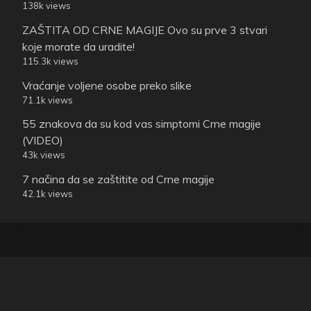
138k views
ZAŠTITA OD CRNE MAGIJE Ovo su prve 3 stvari
koje morate da uradite!
115.3k views
Vraćanje voljene osobe preko slike
71.1k views
55 znakova da su kod vas simptomi Crne magije
(VIDEO)
43k views
7 načina da se zaštitite od Crne magije
42.1k views