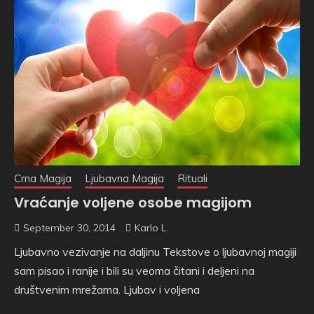
Crna Magija
Ljubavna Magija
Rituali
Vraćanje voljene osobe magijom
September 30, 2014
Karlo L.
Ljubavno vezivanje na daljinu Tekstove o ljubavnoj magiji
sam pisao i ranije i bili su veoma čitani i deljeni na
društvenim mrežama. Ljubav i voljena