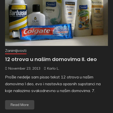
Zanimljivosti
12 otrova u našim domovima II. deo
November 23, 2013
Karlo L.
Prošle nedelje sam pisao tekst 12 otrova u našim
domovima I deo, evo i nastavka opasnih supstanci na
koje nailazimo svakodnevno u našim domovima. 7.
Read More