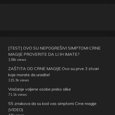
[TEST] OVO SU NEPOGREŠIVI SIMPTOMI CRNE
MAGIJE PROVERITE DA LI IH IMATE?
138k views
ZAŠTITA OD CRNE MAGIJE Ovo su prve 3 stvari
koje morate da uradite!
115.3k views
Vraćanje voljene osobe preko slike
71.1k views
55 znakova da su kod vas simptomi Crne magije
(VIDEO)
43k views