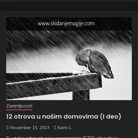
Zanimljivosti
12 otrova u našim domovima (I deo)
November 15, 2013
Karlo L.