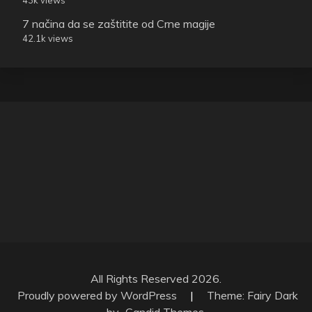
7 načina da se zaštitite od Crne magije
42.1k views
All Rights Reserved 2026.
Proudly powered by WordPress
|
Theme: Fairy Dark
by
Candid Themes
.