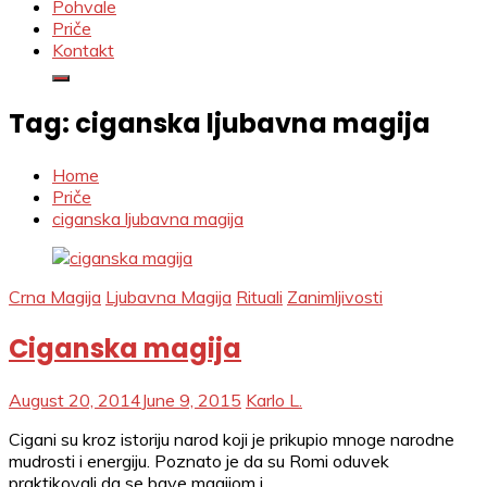
Pohvale
Priče
Kontakt
Tag:
ciganska ljubavna magija
Home
Priče
ciganska ljubavna magija
Crna Magija
Ljubavna Magija
Rituali
Zanimljivosti
Ciganska magija
August 20, 2014
June 9, 2015
Karlo L.
Cigani su kroz istoriju narod koji je prikupio mnoge narodne
mudrosti i energiju. Poznato je da su Romi oduvek
praktikovali da se bave magijom i