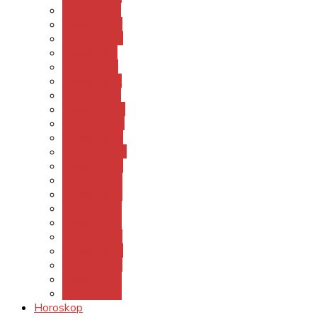
Sanjati sa F
Sanjati sa G
Sanjati sa H
Sanjati sa I
Sanjati sa J
Sanjati sa K
Sanjati sa L
Sanjati sa LJ
Sanjati sa M
Sanjati sa N
Sanjati sa NJ
Sanjati sa O
Sanjati sa P
Sanjati sa R
Sanjati sa S
Sanjati sa Š
Sanjati sa T
Sanjati sa U
Sanjati sa V
Sanjati sa Z
Sanjati sa Ž
Horoskop