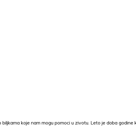
e o biljkama koje nam mogu pomoci u zivotu. Leto je doba godine k