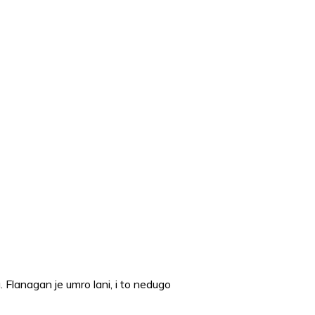
. Flanagan je umro lani, i to nedugo