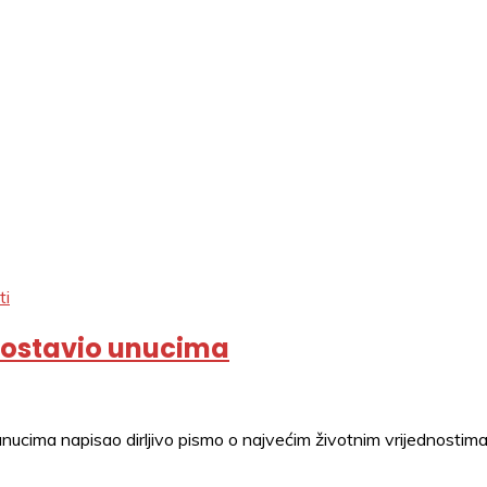
ti
a ostavio unucima
unucima napisao dirljivo pismo o najvećim životnim vrijednostima