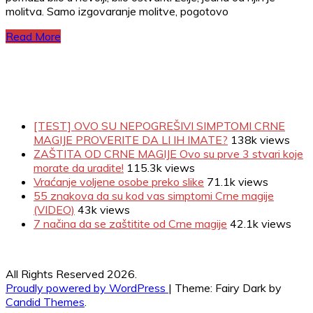
molitva. Samo izgovaranje molitve, pogotovo
Read More
[TEST] OVO SU NEPOGREŠIVI SIMPTOMI CRNE
MAGIJE PROVERITE DA LI IH IMATE?
138k views
ZAŠTITA OD CRNE MAGIJE Ovo su prve 3 stvari koje
morate da uradite!
115.3k views
Vraćanje voljene osobe preko slike
71.1k views
55 znakova da su kod vas simptomi Crne magije
(VIDEO)
43k views
7 načina da se zaštitite od Crne magije
42.1k views
All Rights Reserved 2026.
Proudly powered by WordPress
|
Theme: Fairy Dark by
Candid Themes
.