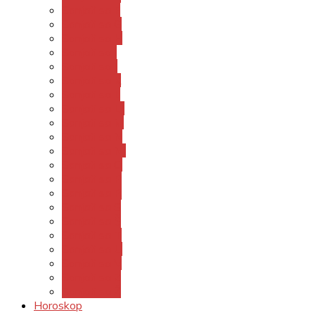
Sanjati sa F
Sanjati sa G
Sanjati sa H
Sanjati sa I
Sanjati sa J
Sanjati sa K
Sanjati sa L
Sanjati sa LJ
Sanjati sa M
Sanjati sa N
Sanjati sa NJ
Sanjati sa O
Sanjati sa P
Sanjati sa R
Sanjati sa S
Sanjati sa Š
Sanjati sa T
Sanjati sa U
Sanjati sa V
Sanjati sa Z
Sanjati sa Ž
Horoskop