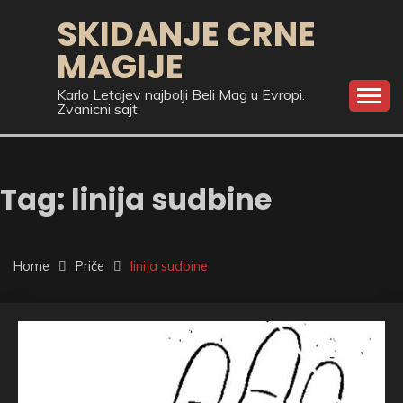
Skip
SKIDANJE CRNE
to
MAGIJE
content
Karlo Letajev najbolji Beli Mag u Evropi.
Zvanicni sajt.
Tag:
linija sudbine
Home
Priče
linija sudbine