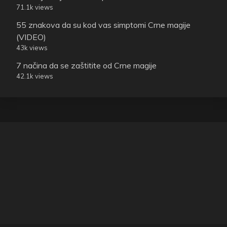
71.1k views
55 znakova da su kod vas simptomi Crne magije
(VIDEO)
43k views
7 načina da se zaštitite od Crne magije
42.1k views