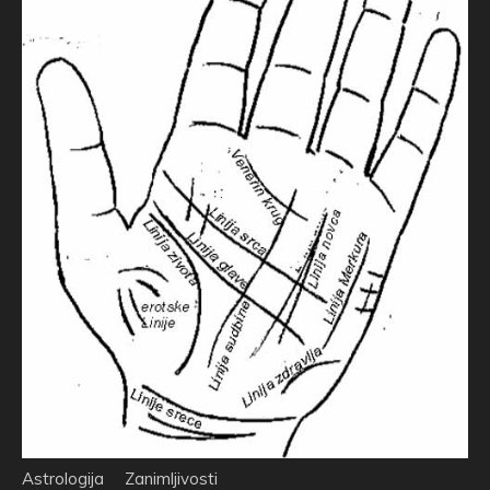
Astrologija
Zanimljivosti