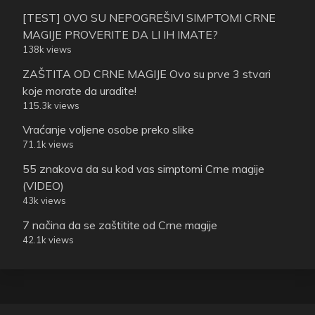
[TEST] OVO SU NEPOGREŠIVI SIMPTOMI CRNE
MAGIJE PROVERITE DA LI IH IMATE?
138k views
ZAŠTITA OD CRNE MAGIJE Ovo su prve 3 stvari
koje morate da uradite!
115.3k views
Vraćanje voljene osobe preko slike
71.1k views
55 znakova da su kod vas simptomi Crne magije
(VIDEO)
43k views
7 načina da se zaštitite od Crne magije
42.1k views