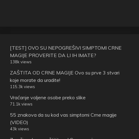
[TEST] OVO SU NEPOGREŠIVI SIMPTOMI CRNE
MAGIJE PROVERITE DA LI IH IMATE?
138k views
ZAŠTITA OD CRNE MAGIJE Ovo su prve 3 stvari
koje morate da uradite!
115.3k views
Vraćanje voljene osobe preko slike
71.1k views
55 znakova da su kod vas simptomi Crne magije
(VIDEO)
43k views