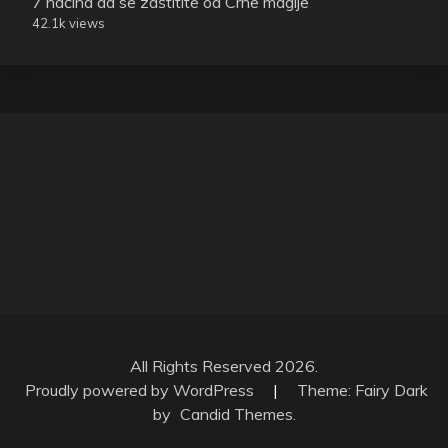
7 načina da se zaštitite od Crne magije
42.1k views
All Rights Reserved 2026.
Proudly powered by WordPress
|
Theme: Fairy Dark
by
Candid Themes
.