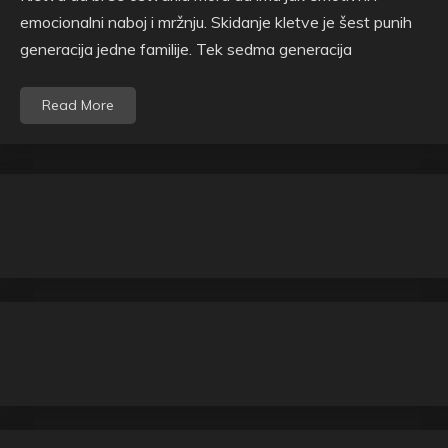
emocionalni naboj i mržnju. Skidanje kletve je šest punih
generacija jedne familije. Tek sedma generacija
Read More