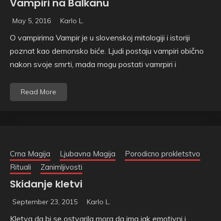
Vampiri na Balkanu
May 5, 2016
Karlo L.
O vampirima Vampir je u slovenskoj mitologiji i istoriji
poznat kao demonsko biće. Ljudi postaju vampiri obično
nakon svoje smrti, mada mogu postati vamrpiri i
Read More
Crna Magija
Ljubavna Magija
Porodicno prokletstvo
Rituali
Zanimljivosti
Skidanje kletvi
September 23, 2015
Karlo L.
Kletva da bi se ostvarila mora da ima jak emotivni i