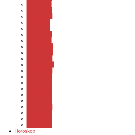
Sanjati sa F
Sanjati sa G
Sanjati sa H
Sanjati sa I
Sanjati sa J
Sanjati sa K
Sanjati sa L
Sanjati sa LJ
Sanjati sa M
Sanjati sa N
Sanjati sa NJ
Sanjati sa O
Sanjati sa P
Sanjati sa R
Sanjati sa S
Sanjati sa Š
Sanjati sa T
Sanjati sa U
Sanjati sa V
Sanjati sa Z
Sanjati sa Ž
Horoskop