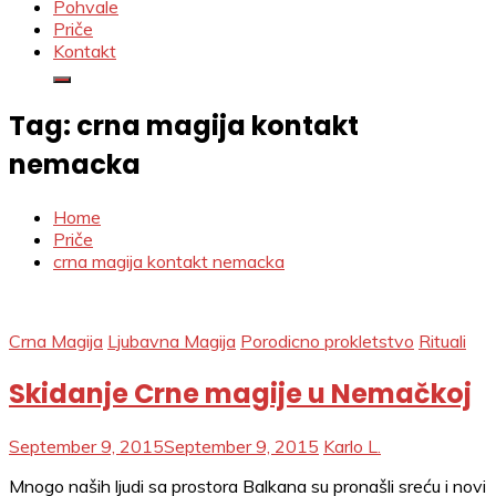
Pohvale
Priče
Kontakt
Tag:
crna magija kontakt
nemacka
Home
Priče
crna magija kontakt nemacka
Crna Magija
Ljubavna Magija
Porodicno prokletstvo
Rituali
Skidanje Crne magije u Nemačkoj
September 9, 2015
September 9, 2015
Karlo L.
Mnogo naših ljudi sa prostora Balkana su pronašli sreću i novi