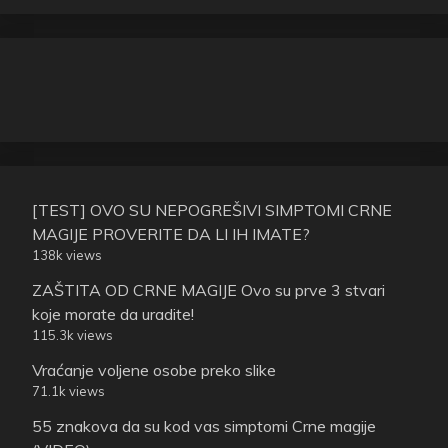
[TEST] OVO SU NEPOGREŠIVI SIMPTOMI CRNE
MAGIJE PROVERITE DA LI IH IMATE?
138k views
ZAŠTITA OD CRNE MAGIJE Ovo su prve 3 stvari
koje morate da uradite!
115.3k views
Vraćanje voljene osobe preko slike
71.1k views
55 znakova da su kod vas simptomi Crne magije