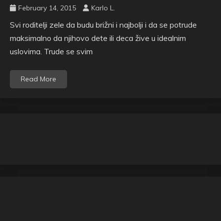
February 14, 2015
Karlo L.
Svi roditelji zele da budu brižni i najbolji i da se potrude
maksimalno da njihovo dete ili deca žive u idealnim
uslovima. Trude se svim
Read More