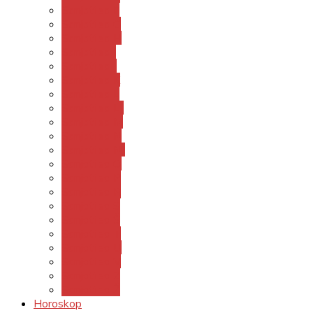
Sanjati sa F
Sanjati sa G
Sanjati sa H
Sanjati sa I
Sanjati sa J
Sanjati sa K
Sanjati sa L
Sanjati sa LJ
Sanjati sa M
Sanjati sa N
Sanjati sa NJ
Sanjati sa O
Sanjati sa P
Sanjati sa R
Sanjati sa S
Sanjati sa Š
Sanjati sa T
Sanjati sa U
Sanjati sa V
Sanjati sa Z
Sanjati sa Ž
Horoskop