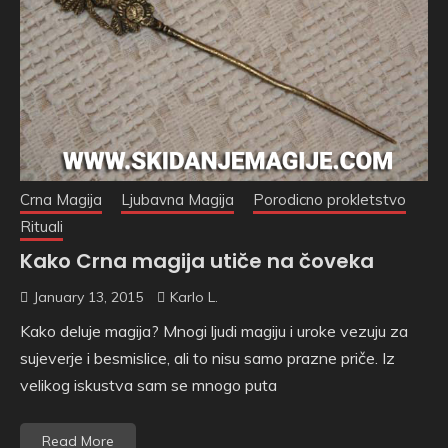
Crna Magija
Ljubavna Magija
Porodicno prokletstvo
Rituali
Kako Crna magija utiče na čoveka
January 13, 2015
Karlo L.
Kako deluje magija? Mnogi ljudi magiju i uroke vezuju za
sujeverje i besmislice, ali to nisu samo prazne priče. Iz
velikog iskustva sam se mnogo puta
Read More