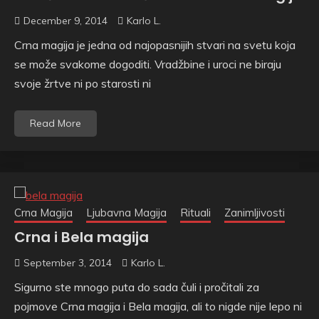
December 9, 2014
Karlo L.
Crna magija je jedna od najopasnijih stvari na svetu koja
se može svakome dogoditi. Vradžbine i uroci ne biraju
svoje žrtve ni po starosti ni
Read More
Crna Magija
Ljubavna Magija
Rituali
Zanimljivosti
Crna i Bela magija
September 3, 2014
Karlo L.
Sigurno ste mnogo puta do sada čuli i pročitali za
pojmove Crna magija i Bela magija, ali to nigde nije lepo ni