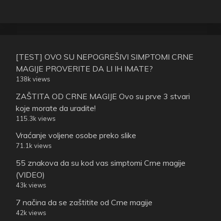
[TEST] OVO SU NEPOGREŠIVI SIMPTOMI CRNE
MAGIJE PROVERITE DA LI IH IMATE?
138k views
ZAŠTITA OD CRNE MAGIJE Ovo su prve 3 stvari
koje morate da uradite!
115.3k views
Vraćanje voljene osobe preko slike
71.1k views
55 znakova da su kod vas simptomi Crne magije
(VIDEO)
43k views
7 načina da se zaštitite od Crne magije
42k views