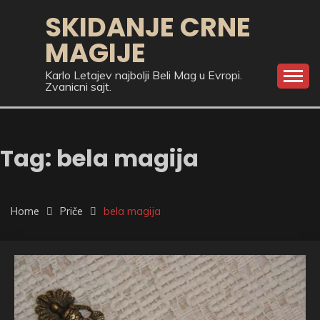
Skip
SKIDANJE CRNE
to
MAGIJE
content
Karlo Letajev najbolji Beli Mag u Evropi.
Zvanicni sajt.
Tag:
bela magija
Home
Priče
bela magija