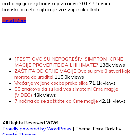
najtacniji godisnji horoskop za novu 2017. U ovom
horoskopu cete najtacnije za svoj znak otkriti
Read More
[TEST] OVO SU NEPOGREŠIVI SIMPTOMI CRNE
MAGIJE PROVERITE DA LI IH IMATE?
138k views
ZAŠTITA OD CRNE MAGIJE Ovo su prve 3 stvari koje
morate da uradite!
115.3k views
Vraćanje voljene osobe preko slike
71.1k views
55 znakova da su kod vas simptomi Crne magije
(VIDEO)
43k views
7 načina da se zaštitite od Crne magije
42.1k views
All Rights Reserved 2026.
Proudly powered by WordPress
|
Theme: Fairy Dark by
Candid Themes
.