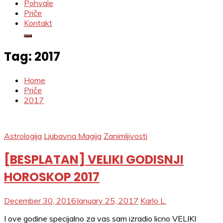
Pohvale
Priče
Kontakt
Tag:
2017
Home
Priče
2017
Astrologija
Ljubavna Magija
Zanimljivosti
[BESPLATAN] VELIKI GODISNJI
HOROSKOP 2017
December 30, 2016
January 25, 2017
Karlo L.
I ove godine specijalno za vas sam izradio licno VELIKI