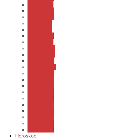
Sanjati sa F
Sanjati sa G
Sanjati sa H
Sanjati sa I
Sanjati sa J
Sanjati sa K
Sanjati sa L
Sanjati sa LJ
Sanjati sa M
Sanjati sa N
Sanjati sa NJ
Sanjati sa O
Sanjati sa P
Sanjati sa R
Sanjati sa S
Sanjati sa Š
Sanjati sa T
Sanjati sa U
Sanjati sa V
Sanjati sa Z
Sanjati sa Ž
Horoskop