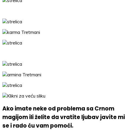
Ako imate neke od problema sa Crnom
magijom ili želite da vratite ljubav javite mi
se i rado ću vam pomoći.