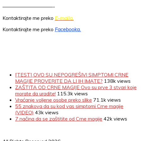
——————————-
Kontaktirajte me preko
E-maila.
Kontaktirajte me preko
Facebooka.
[TEST] OVO SU NEPOGREŠIVI SIMPTOMI CRNE
MAGIJE PROVERITE DA LI IH IMATE?
138k views
ZAŠTITA OD CRNE MAGIJE Ovo su prve 3 stvari koje
morate da uradite!
115.3k views
Vraćanje voljene osobe preko slike
71.1k views
55 znakova da su kod vas simptomi Crne magije
(VIDEO)
43k views
7 načina da se zaštitite od Crne magije
42k views