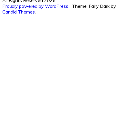
All Rights Reserved 2026.
Proudly powered by WordPress
|
Theme: Fairy Dark by
Candid Themes
.