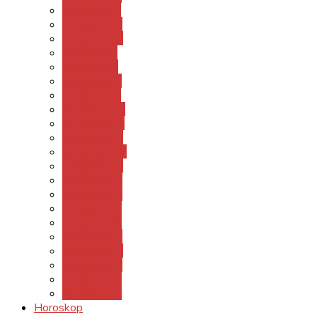
Sanjati sa F
Sanjati sa G
Sanjati sa H
Sanjati sa I
Sanjati sa J
Sanjati sa K
Sanjati sa L
Sanjati sa LJ
Sanjati sa M
Sanjati sa N
Sanjati sa NJ
Sanjati sa O
Sanjati sa P
Sanjati sa R
Sanjati sa S
Sanjati sa Š
Sanjati sa T
Sanjati sa U
Sanjati sa V
Sanjati sa Z
Sanjati sa Ž
Horoskop