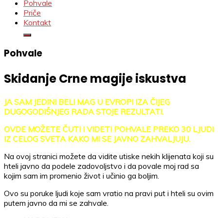
Pohvale
Priče
Kontakt
Pohvale
Skidanje Crne magije iskustva
JA SAM JEDINI BELI MAG U EVROPI IZA ČIJEG
DUGOGODIŠNJEG RADA STOJE REZULTATI.
OVDE MOŽETE ČUTI I VIDETI POHVALE PREKO 30 LJUDI
IZ CELOG SVETA KAKO MI SE JAVNO ZAHVALJUJU.
Na ovoj stranici možete da vidite utiske nekih klijenata koji su
hteli javno da podele zadovoljstvo i da povale moj rad sa
kojim sam im promenio život i učinio ga boljim.
Ovo su poruke ljudi koje sam vratio na pravi put i hteli su ovim
putem javno da mi se zahvale.